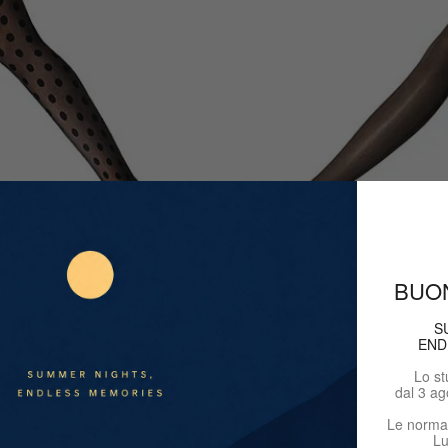
BUO
S
END
Lo st
dal 3 ag
Le normal
Lu