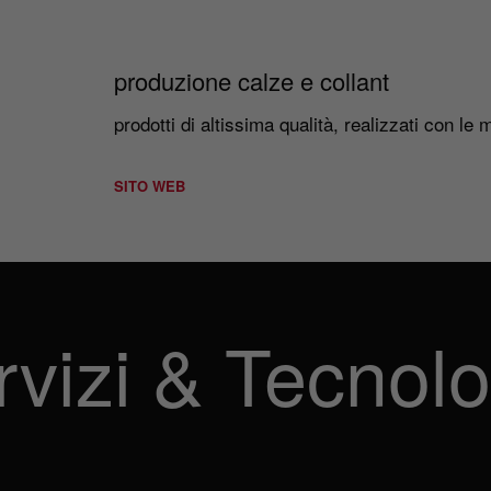
produzione calze e collant
prodotti di altissima qualità, realizzati con le
SITO WEB
rvizi & Tecnolo