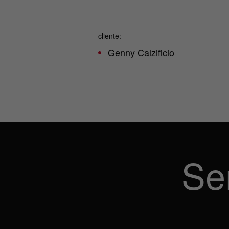
cliente:
Genny Calzificio
Se