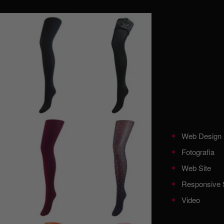
Web Design
Fotografia
Web Site
Responsive 
Video