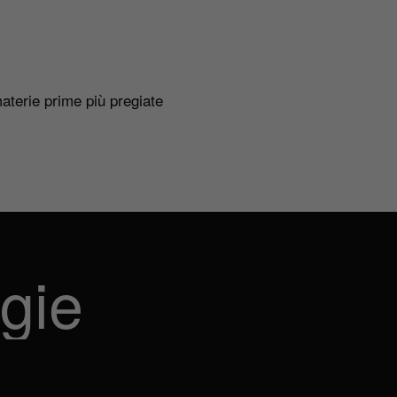
 materie prime più pregiate
gie